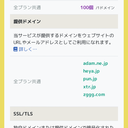
全プラン共通
100個
/1ドメイン
提供ドメイン
当サービスが提供するドメインをウェブサイトの
URLやメールアドレスとしてご利用になれます。
詳しく…
adam.ne.jp
heya.jp
pun.jp
全プラン共通
xtr.jp
zggg.com
SSL/TLS
独自ドメインまたは提供ドメインで暗号化された