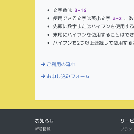
文字数は
3-16
使用できる文字は英小文字
a-z
、数
先頭に数字またはハイフンを使用す
末尾にハイフンを使用することはで
ハイフンを2つ以上連続して使用する
ご利用の流れ
お申し込みフォーム
お知らせ
サー
新着情報
プラン