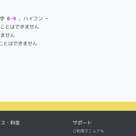
字
0-9
、ハイフン
–
ることはできません
きません
ことはできません
ビス・料金
サポート
ご利用マニュアル