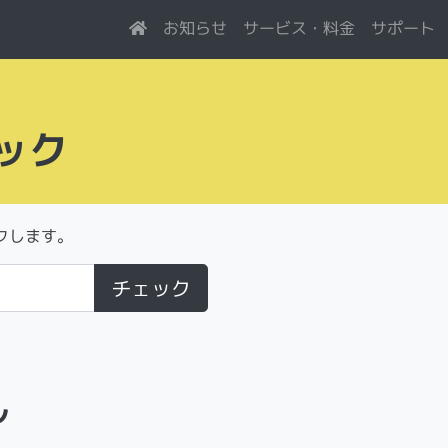
サービス・料金
お知らせ
サポート
ック
クします。
チェック
ル