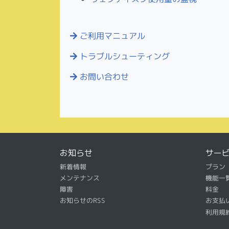
ご利用マニュアル
トラブルシューティング
お問い合わせ
お知らせ
サー
新着情報
プラン
メンテナンス
機能一
障害
料金
お知らせのRSS
お支払
利用規