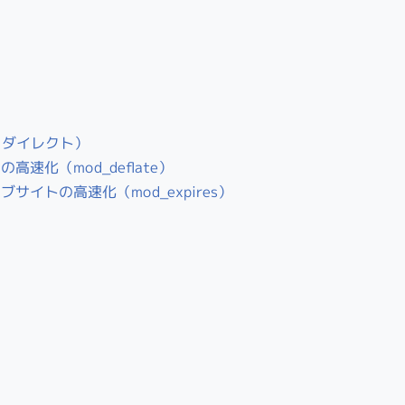
るリダイレクト）
速化（mod_deflate）
イトの高速化（mod_expires）