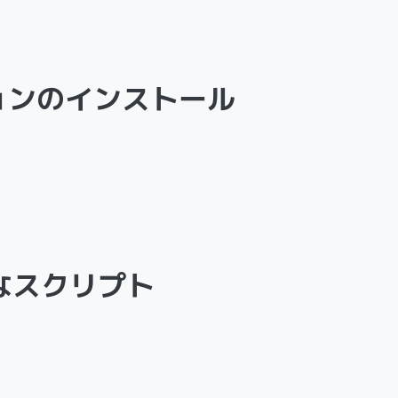
ョンのインストール
利なスクリプト