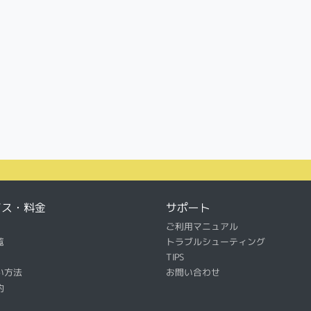
ビス・料金
サポート
ご利用マニュアル
覧
トラブルシューティング
TIPS
い方法
お問い合わせ
約