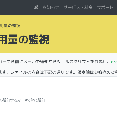
サービス・料金
お知らせ
サポート
用量の監視
用量の監視
バーする前にメールで通知するシェルスクリプトを作成し、
cr
ます。ファイルの内容は下記の通りです。設定値はお客様のご
ル通知するか（0で常に通知）