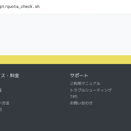
pt/quota_check.sh
ビス・料金
サポート
ご利用マニュアル
覧
トラブルシューティング
TIPS
い方法
お問い合わせ
約