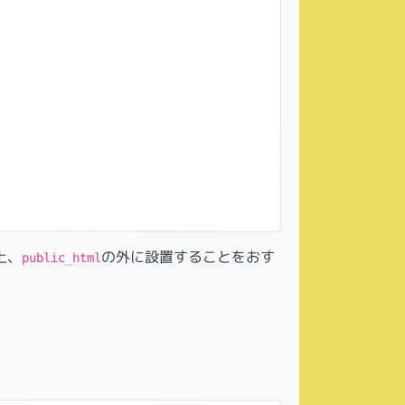
上、
の外に設置することをおす
public_html