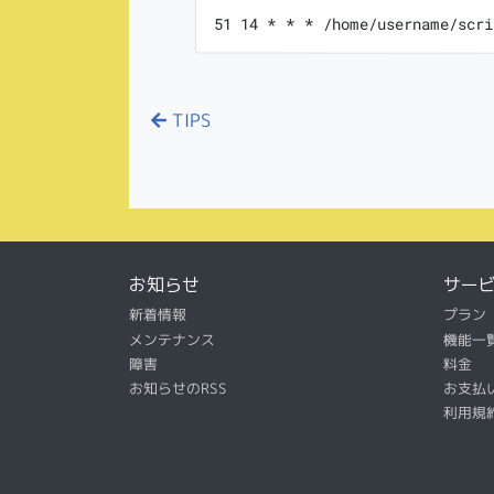
51 14 * * * /home/username/scri
TIPS
お知らせ
サー
新着情報
プラン
メンテナンス
機能一
障害
料金
お知らせのRSS
お支払
利用規