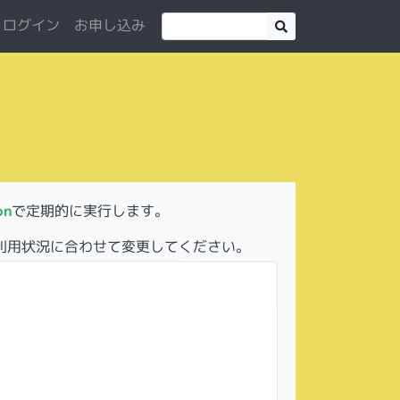
お申し込み
ログイン
on
で定期的に実行します。
利用状況に合わせて変更してください。