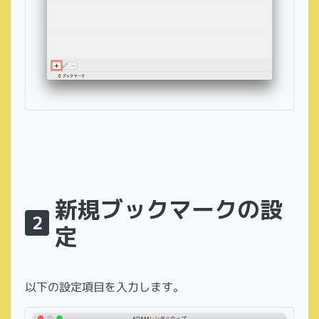
新規ブックマークの設
2
定
以下の設定項目を入力します。