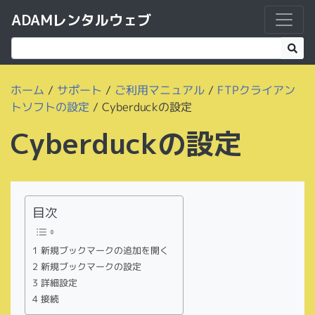
ADAMレンタルウェブ
ホーム
/
サポート
/
ご利用マニュアル
/
FTPクライアン
トソフトの設定
/
Cyberduckの設定
Cyberduckの設定
目次
1 新規ブックマークの追加を開く
2 新規ブックマークの設定
3 詳細設定
4 接続