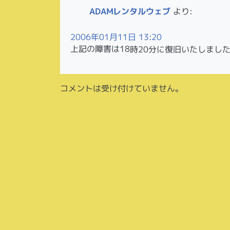
ADAMレンタルウェブ
より:
2006年01月11日 13:20
上記の障害は18時20分に復旧いたしまし
コメントは受け付けていません。