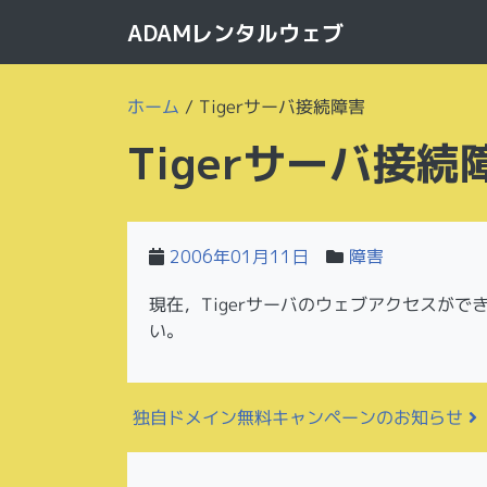
ADAMレンタルウェブ
ホーム
/
Tigerサーバ接続障害
Tigerサーバ接続
2006年01月11日
障害
現在，Tigerサーバのウェブアクセスが
い。
投稿ナビゲーション
独自ドメイン無料キャンペーンのお知らせ