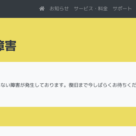
サービス・料金
お知らせ
サポート
障害
できない障害が発生しております。復旧まで今しばらくお待ちく