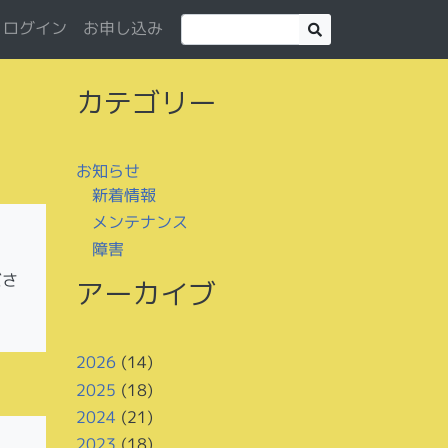
お申し込み
ログイン
カテゴリー
お知らせ
新着情報
メンテナンス
障害
ださ
アーカイブ
2026
(14)
2025
(18)
2024
(21)
2023
(18)