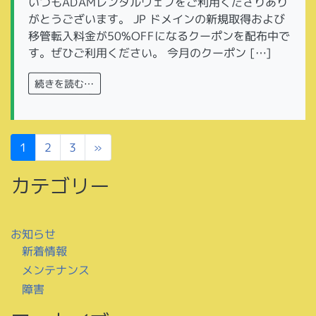
いつもADAMレンタルウェブをご利用くださりあり
がとうございます。 JP ドメインの新規取得および
移管転入料金が50%OFFになるクーポンを配布中で
す。ぜひご利用ください。 今月のクーポン […]
続きを読む…
投稿ナビゲーション
1
»
2
3
カテゴリー
お知らせ
新着情報
メンテナンス
障害