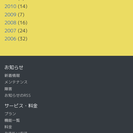
2010
(14)
2009
(7)
2008
(16)
2007
(24)
2006
(32)
お知らせ
新着情報
メンテナンス
障害
お知らせのRSS
サービス・料金
プラン
機能一覧
料金