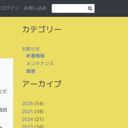
お申し込み
ログイン
カテゴリー
お知らせ
新着情報
メンテナンス
障害
アーカイブ
ただ
2026
(14)
独自
2025
(18)
2024
(21)
2023
(18)
め