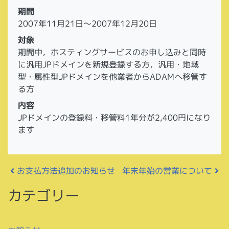
期間
2007年11月21日～2007年12月20日
対象
期間中，ホスティングサービスのお申し込みと同時
に汎用JPドメインを新規登録する方，汎用・地域
型・属性型JPドメインを他業者からADAMへ移管す
る方
内容
JPドメインの登録料・移管料1年分が2,400円になり
ます
投稿ナビゲーション
お支払方法追加のお知らせ
年末年始の営業について
カテゴリー