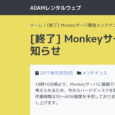
ADAMレンタルウェブ
ホーム
/
[終了] Monkeyサーバ緊急メンテ
[終了] Monk
知らせ
2011年05月30日
メンテナンス
18時10分頃より、Monkeyサーバに
考えられるため、今からハードディスクを
作業時間は30～60分程度を予定しており
し上げます。