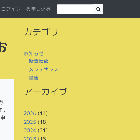
お申し込み
ログイン
カテゴリー
お
お知らせ
新着情報
メンテナンス
障害
アーカイブ
が
す。
2026
(14)
い申
2025
(18)
2024
(21)
2023
(18)