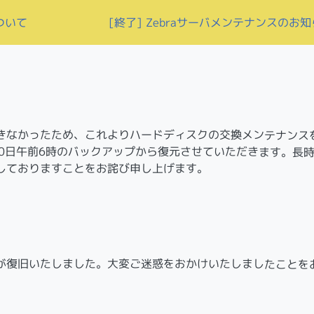
ついて
[終了] Zebraサーバメンテナンスのお
きなかったため、これよりハードディスクの交換メンテナンス
0日午前6時のバックアップから復元させていただきます。長
しておりますことをお詫び申し上げます。
が復旧いたしました。大変ご迷惑をおかけいたしましたことを