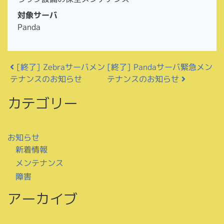
対象サーバ
Panda
投稿ナビゲーション
[終了] Pandaサーバ緊急メン
[終了] Zebraサーバメン
テナンスのお知らせ
テナンスのお知らせ
カテゴリー
お知らせ
新着情報
メンテナンス
障害
アーカイブ