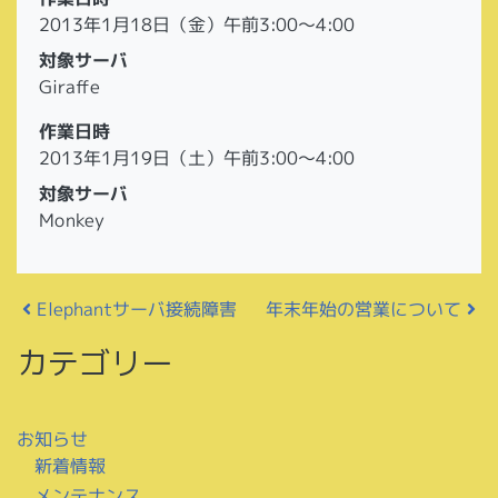
2013年1月18日（金）午前3:00～4:00
対象サーバ
Giraffe
作業日時
2013年1月19日（土）午前3:00～4:00
対象サーバ
Monkey
投稿ナビゲーション
年末年始の営業について
Elephantサーバ接続障害
カテゴリー
お知らせ
新着情報
メンテナンス