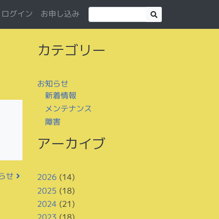
お申し込み
ログイン
カテゴリー
お知らせ
新着情報
メンテナンス
障害
。
アーカイブ
知らせ
2026
(14)
2025
(18)
2024
(21)
2023
(18)