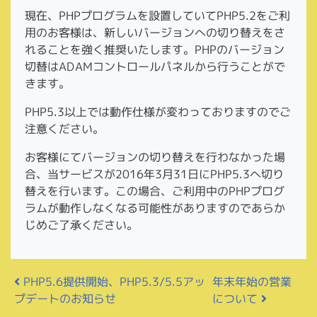
現在、PHPプログラムを設置していてPHP5.2をご利
用のお客様は、新しいバージョンへの切り替えをさ
れることを強く推奨いたします。PHPのバージョン
切替はADAMコントロールパネルから行うことがで
きます。
PHP5.3以上では動作仕様が変わっておりますのでご
注意ください。
お客様にてバージョンの切り替えを行わなかった場
合、当サービスが2016年3月31日にPHP5.3へ切り
替えを行います。この場合、ご利用中のPHPプログ
ラムが動作しなくなる可能性がありますのであらか
じめご了承ください。
投稿ナビゲーション
PHP5.6提供開始、PHP5.3/5.5アッ
年末年始の営業
プデートのお知らせ
について