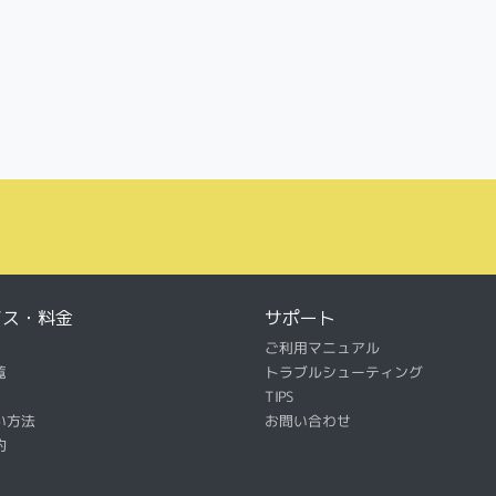
ビス・料金
サポート
ご利用マニュアル
覧
トラブルシューティング
TIPS
い方法
お問い合わせ
約