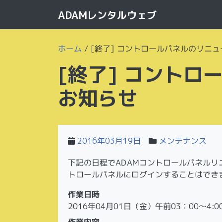
ADAMレンタルウェブ
ホーム
/
[終了] コントロールパネルのリニ
[終了] コント
お知らせ
2016年03月19日
メンテナンス
下記の日程でADAMコントロールパネル
トロールパネルにログインすることはでき
作業日時
2016年04月01日（金）午前03：00～4:0
作業内容