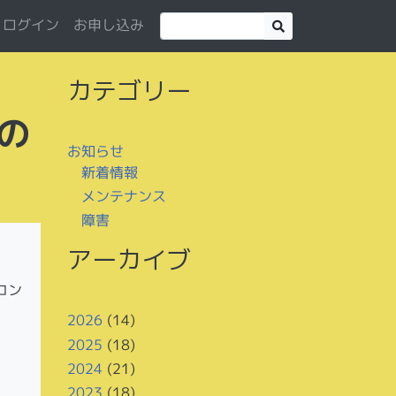
お申し込み
ログイン
カテゴリー
の
お知らせ
新着情報
メンテナンス
障害
アーカイブ
コン
2026
(14)
2025
(18)
2024
(21)
2023
(18)