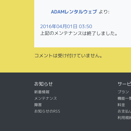
ADAMレンタルウェブ
より:
2016年04月01日 03:50
上記のメンテナンスは終了しました。
コメントは受け付けていません。
お知らせ
サー
新着情報
プラン
メンテナンス
機能一
障害
料金
お知らせのRSS
お支払
利用規