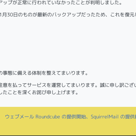
アップが正常に行われていなかったことが判明しました。
1月30日のものが最新のバックアップだったため、これを復元
。
の事態に備える体制を整えてまいります。
注意を払ってサービスを運営してまいります。誠に申し訳ござ
したことを深くお詫び申し上げます。
ウェブメール Roundcube の提供開始、SquirrelMail の提