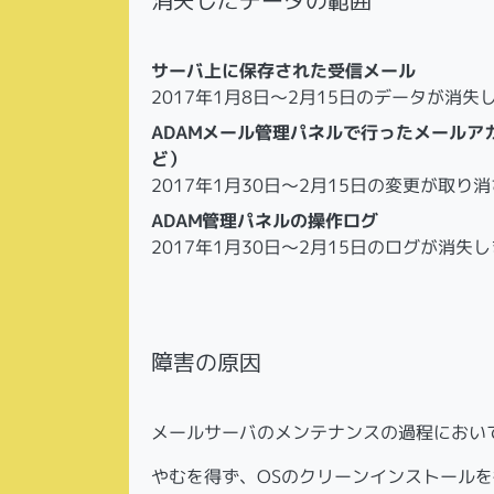
消失したデータの範囲
サーバ上に保存された受信メール
2017年1月8日～2月15日のデータが消失
ADAMメール管理パネルで行ったメール
ど）
2017年1月30日～2月15日の変更が取り
ADAM管理パネルの操作ログ
2017年1月30日～2月15日のログが消失
障害の原因
メールサーバのメンテナンスの過程におい
やむを得ず、OSのクリーンインストール