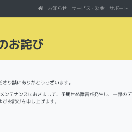
サービス・料金
お知らせ
サポート
のお詫び
くださり誠にありがとうございます。
バのメンテナンスにおきまして、予期せぬ障害が発生し、一部のデ
よびお詫びを申し上げます。