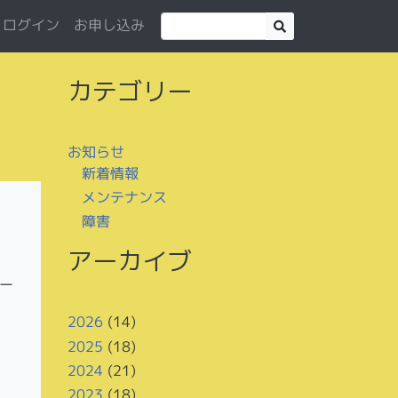
お申し込み
ログイン
カテゴリー
お知らせ
新着情報
メンテナンス
障害
アーカイブ
ー
2026
(14)
2025
(18)
2024
(21)
2023
(18)