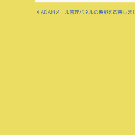
投稿ナビゲーション
ADAMメール管理パネルの機能を改善しま