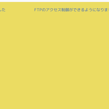
FTPのアクセス制御ができるようになり
した