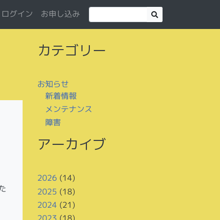
お申し込み
ログイン
カテゴリー
お知らせ
新着情報
メンテナンス
障害
アーカイブ
2026
(14)
た
2025
(18)
2024
(21)
2023
(18)