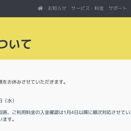
サービス・料金
お知らせ
サポート
ついて
務をお休みさせていただきます。
3日（水）
回答、ご利用料金の入金確認は1月4日以降に順次対応させてい
います。