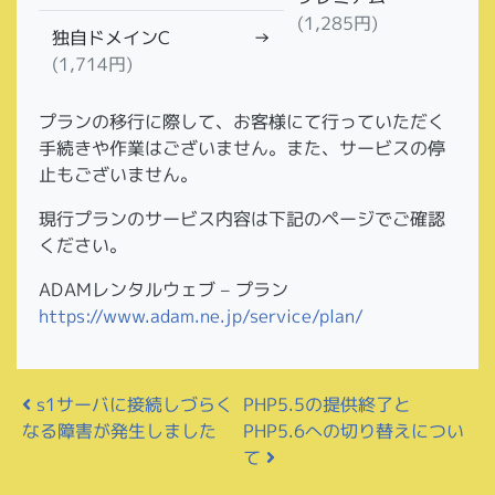
(1,285円)
独自ドメインC
→
(1,714円)
プランの移行に際して、お客様にて行っていただく
手続きや作業はございません。また、サービスの停
止もございません。
現行プランのサービス内容は下記のページでご確認
ください。
ADAMレンタルウェブ – プラン
https://www.adam.ne.jp/service/plan/
投稿ナビゲーション
PHP5.5の提供終了と
s1サーバに接続しづらく
PHP5.6への切り替えについ
なる障害が発生しました
て