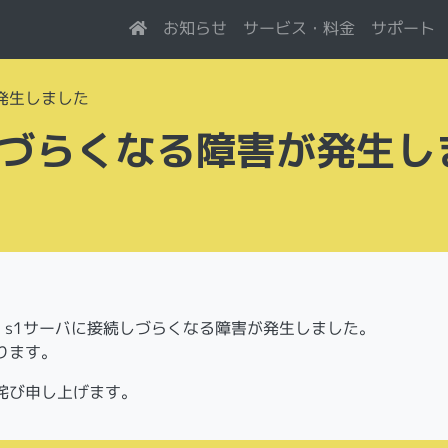
サービス・料金
お知らせ
サポート
発生しました
しづらくなる障害が発生し
頃に、s1サーバに接続しづらくなる障害が発生しました。
ります。
詫び申し上げます。