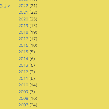
2022
(21)
知らせ
2021
(22)
2020
(25)
2019
(13)
2018
(19)
2017
(17)
2016
(10)
2015
(5)
2014
(6)
2013
(6)
2012
(3)
2011
(6)
2010
(14)
2009
(7)
2008
(16)
2007
(24)