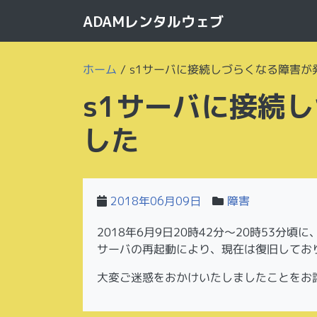
ADAMレンタルウェブ
ホーム
/
s1サーバに接続しづらくなる障害が
s1サーバに接続
した
2018年06月09日
障害
2018年6月9日20時42分〜20時53分
サーバの再起動により、現在は復旧してお
大変ご迷惑をおかけいたしましたことをお