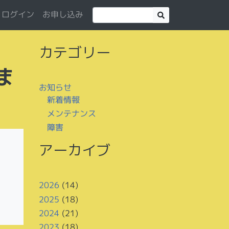
お申し込み
ログイン
カテゴリー
ま
お知らせ
新着情報
メンテナンス
障害
アーカイブ
2026
(14)
2025
(18)
2024
(21)
2023
(18)