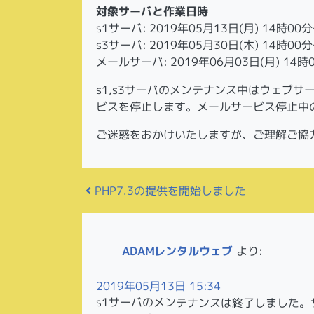
対象サーバと作業日時
s1サーバ: 2019年05月13日(月) 14時00
s3サーバ: 2019年05月30日(木) 14時00
メールサーバ: 2019年06月03日(月) 14時
s1,s3サーバのメンテナンス中はウェブ
ビスを停止します。メールサービス停止中
ご迷惑をおかけいたしますが、ご理解ご協
投稿ナビゲーション
PHP7.3の提供を開始しました
ADAMレンタルウェブ
より:
2019年05月13日 15:34
s1サーバのメンテナンスは終了しました。サ