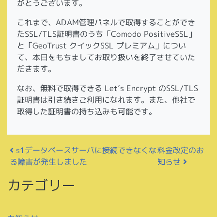
がとうございます。
これまで、ADAM管理パネルで取得することができ
たSSL/TLS証明書のうち「Comodo PositiveSSL」
と「GeoTrust クイックSSL プレミアム」につい
て、本日をもちましてお取り扱いを終了させていた
だきます。
なお、無料で取得できる Let’s Encrypt のSSL/TLS
証明書は引き続きご利用になれます。また、他社で
取得した証明書の持ち込みも可能です。
投稿ナビゲーション
s1データベースサーバに接続できなくな
料金改定のお
る障害が発生しました
知らせ
カテゴリー