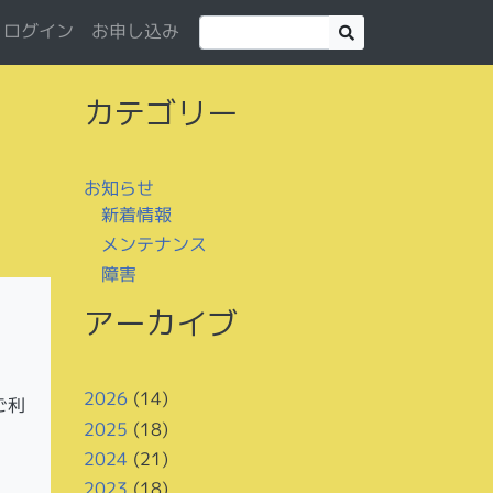
お申し込み
ログイン
カテゴリー
お知らせ
新着情報
メンテナンス
障害
アーカイブ
2026
(14)
ご利
2025
(18)
2024
(21)
2023
(18)