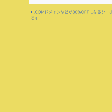
投稿ナビゲーション
.COMドメインなどが80%OFFになるクー
です