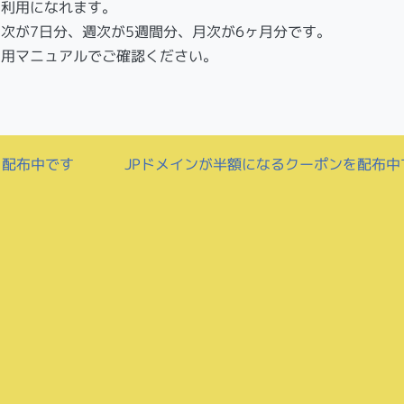
ご利用になれます。
次が7日分、週次が5週間分、月次が6ヶ月分です。
利用マニュアルでご確認ください。
を配布中です
JPドメインが半額になるクーポンを配布