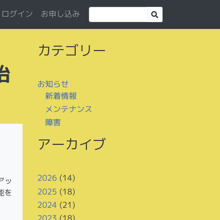
お申し込み
ログイン
カテゴリー
始
お知らせ
新着情報
メンテナンス
障害
アーカイブ
2026
(14)
アッ
2025
(18)
能を
2024
(21)
2023
(18)