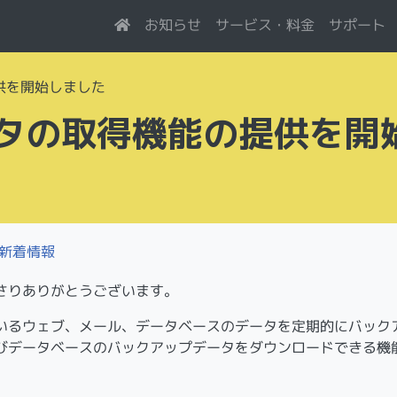
サービス・料金
お知らせ
サポート
供を開始しました
タの取得機能の提供を開
新着情報
さりありがとうございます。
いるウェブ、メール、データベースのデータを定期的にバック
びデータベースのバックアップデータをダウンロードできる機