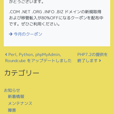
がとうございます。
.COM .NET .ORG .INFO .BIZ ドメインの新規取得
および移管転入が80%OFFになるクーポンを配布中
です。ぜひご利用ください。
今月のクーポン
投稿ナビゲーション
Perl, Python, phpMyAdmin,
PHP7.2の提供を
Roundcube をアップデートしました
終了します
カテゴリー
お知らせ
新着情報
メンテナンス
障害