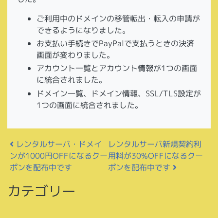
ご利用中のドメインの移管転出・転入の申請が
できるようになりました。
お支払い手続きでPayPalで支払うときの決済
画面が変わりました。
アカウント一覧とアカウント情報が1つの画面
に統合されました。
ドメイン一覧、ドメイン情報、SSL/TLS設定が
1つの画面に統合されました。
投稿ナビゲーション
レンタルサーバ新規契約利
レンタルサーバ・ドメイ
用料が30%OFFになるクー
ンが1000円OFFになるクー
ポンを配布中です
ポンを配布中です
カテゴリー