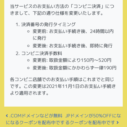
当サービスのお支払い方法の「コンビニ決済」につ
きまして、下記の通り仕様を変更いたします。
決済番号の発行タイミング
変更前: お支払い手続き後、24時間以内
に発行
変更後: お支払い手続き後、即時に発行
コンビニ決済手数料
変更前: 取扱金額により150円〜520円
変更後: 取扱金額にかかわらず一律190円
各コンビニ店舗でのお支払い手順はこれまでと同じ
です。この変更は2021年11月1日のお支払い手続き
より適用されます。
投稿ナビゲーション
JPドメインが50%OFFにな
.COMドメインなどが無料
になるクーポンを配布中です
るクーポンを配布中です