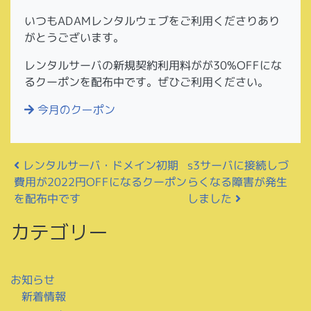
いつもADAMレンタルウェブをご利用くださりあり
がとうございます。
レンタルサーバの新規契約利用料がが30%OFFにな
るクーポンを配布中です。ぜひご利用ください。
今月のクーポン
投稿ナビゲーション
レンタルサーバ・ドメイン初期
s3サーバに接続しづ
費用が2022円OFFになるクーポン
らくなる障害が発生
を配布中です
しました
カテゴリー
お知らせ
新着情報