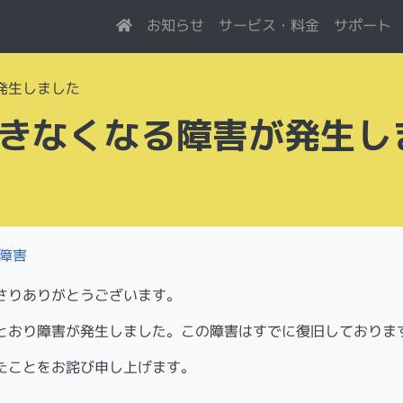
サービス・料金
お知らせ
サポート
発生しました
できなくなる障害が発生し
障害
さりありがとうございます。
とおり障害が発生しました。この障害はすでに復旧しておりま
たことをお詫び申し上げます。