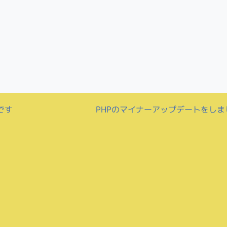
です
PHPのマイナーアップデートをし