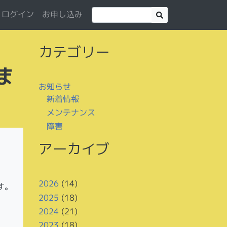
お申し込み
ログイン
カテゴリー
ま
お知らせ
新着情報
メンテナンス
障害
アーカイブ
2026
(14)
す。
2025
(18)
2024
(21)
2023
(18)