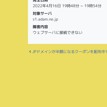
2022年4月16日 19時48分 ~ 19時54分
対象サーバ
s1.adam.ne.jp
障害内容
ウェブサーバに接続できない
投稿ナビゲーション
JPドメインが半額になるクーポンを配布中