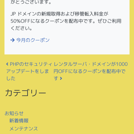
がとうございます。
JP ドメインの新規取得および移管転入料金が
50%OFFになるクーポンを配布中です。ぜひご利用
ください。
今月のクーポン
投稿ナビゲーション
レンタルサーバ・ドメインが1000
PHPのセキュリティ
円OFFになるクーポンを配布中で
アップデートをしま
す
した
カテゴリー
お知らせ
新着情報
メンテナンス