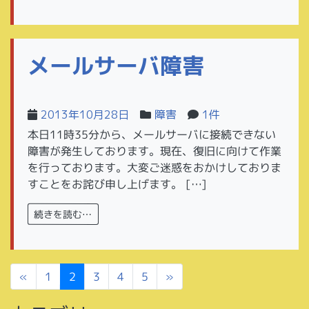
メールサーバ障害
2013年10月28日
障害
1件
本日11時35分から、メールサーバに接続できない
障害が発生しております。現在、復旧に向けて作業
を行っております。大変ご迷惑をおかけしておりま
すことをお詫び申し上げます。 […]
続きを読む…
投稿ナビゲーション
2
»
«
1
3
4
5